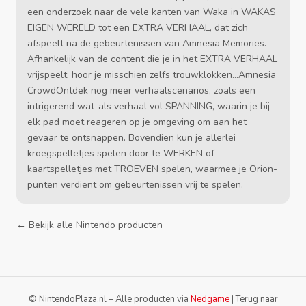
een onderzoek naar de vele kanten van Waka in WAKAS
EIGEN WERELD tot een EXTRA VERHAAL, dat zich
afspeelt na de gebeurtenissen van Amnesia Memories.
Afhankelijk van de content die je in het EXTRA VERHAAL
vrijspeelt, hoor je misschien zelfs trouwklokken...Amnesia
CrowdOntdek nog meer verhaalscenarios, zoals een
intrigerend wat-als verhaal vol SPANNING, waarin je bij
elk pad moet reageren op je omgeving om aan het
gevaar te ontsnappen. Bovendien kun je allerlei
kroegspelletjes spelen door te WERKEN of
kaartspelletjes met TROEVEN spelen, waarmee je Orion-
punten verdient om gebeurtenissen vrij te spelen.
← Bekijk alle Nintendo producten
© NintendoPlaza.nl – Alle producten via
Nedgame
|
Terug naar