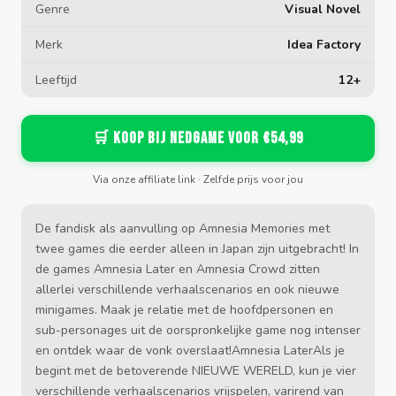
Genre
Visual Novel
Merk
Idea Factory
Leeftijd
12+
🛒 Koop bij Nedgame voor €54,99
Via onze affiliate link · Zelfde prijs voor jou
De fandisk als aanvulling op Amnesia Memories met
twee games die eerder alleen in Japan zijn uitgebracht! In
de games Amnesia Later en Amnesia Crowd zitten
allerlei verschillende verhaalscenarios en ook nieuwe
minigames. Maak je relatie met de hoofdpersonen en
sub-personages uit de oorspronkelijke game nog intenser
en ontdek waar de vonk overslaat!Amnesia LaterAls je
begint met de betoverende NIEUWE WERELD, kun je vier
verschillende verhaalscenarios vrijspelen, varirend van