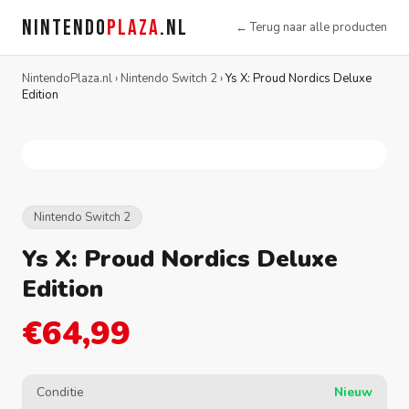
NINTENDO
PLAZA
.NL
← Terug naar alle producten
NintendoPlaza.nl
›
Nintendo Switch 2
›
Ys X: Proud Nordics Deluxe
Edition
Nintendo Switch 2
Ys X: Proud Nordics Deluxe
Edition
€64,99
Conditie
Nieuw