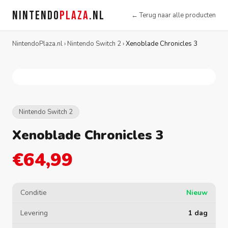
NINTENDO
PLAZA
.NL
← Terug naar alle producten
NintendoPlaza.nl
›
Nintendo Switch 2
›
Xenoblade Chronicles 3
Nintendo Switch 2
Xenoblade Chronicles 3
€64,99
Conditie
Nieuw
Levering
1 dag