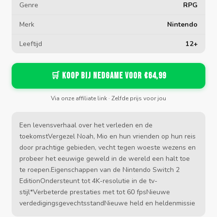
Genre
RPG
Merk
Nintendo
Leeftijd
12+
🛒 Koop bij Nedgame voor €64,99
Via onze affiliate link · Zelfde prijs voor jou
Een levensverhaal over het verleden en de
toekomstVergezel Noah, Mio en hun vrienden op hun reis
door prachtige gebieden, vecht tegen woeste wezens en
probeer het eeuwige geweld in de wereld een halt toe
te roepen.Eigenschappen van de Nintendo Switch 2
EditionOndersteunt tot 4K-resolutie in de tv-
stijl*Verbeterde prestaties met tot 60 fpsNieuwe
verdedigingsgevechtsstandNieuwe held en heldenmissie