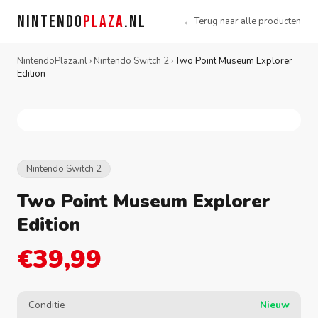
NINTENDO
PLAZA
.NL
← Terug naar alle producten
NintendoPlaza.nl
›
Nintendo Switch 2
›
Two Point Museum Explorer
Edition
Nintendo Switch 2
Two Point Museum Explorer
Edition
€39,99
Conditie
Nieuw