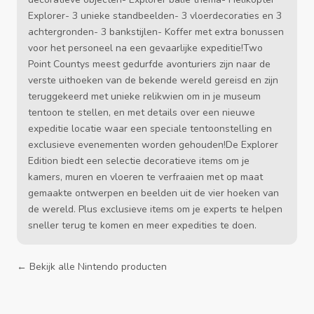
Explorer- 3 unieke standbeelden- 3 vloerdecoraties en 3
achtergronden- 3 bankstijlen- Koffer met extra bonussen
voor het personeel na een gevaarlijke expeditie!Two
Point Countys meest gedurfde avonturiers zijn naar de
verste uithoeken van de bekende wereld gereisd en zijn
teruggekeerd met unieke relikwien om in je museum
tentoon te stellen, en met details over een nieuwe
expeditie locatie waar een speciale tentoonstelling en
exclusieve evenementen worden gehouden!De Explorer
Edition biedt een selectie decoratieve items om je
kamers, muren en vloeren te verfraaien met op maat
gemaakte ontwerpen en beelden uit de vier hoeken van
de wereld. Plus exclusieve items om je experts te helpen
sneller terug te komen en meer expedities te doen.
← Bekijk alle Nintendo producten