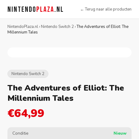
NINTENDO
PLAZA
.NL
← Terug naar alle producten
NintendoPlaza.nl
›
Nintendo Switch 2
›
The Adventures of Elliot: The
Millennium Tales
Nintendo Switch 2
The Adventures of Elliot: The
Millennium Tales
€64,99
Conditie
Nieuw