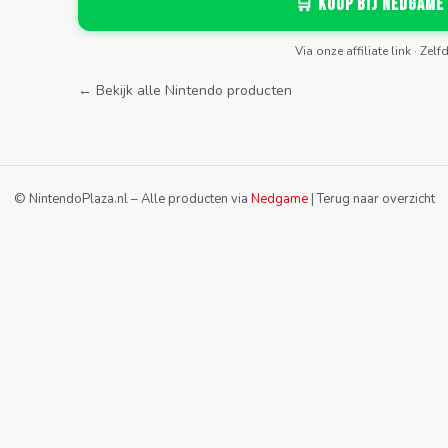
🛒 Koop bij Nedgame
Via onze affiliate link · Zelf
← Bekijk alle Nintendo producten
© NintendoPlaza.nl – Alle producten via
Nedgame
|
Terug naar overzicht