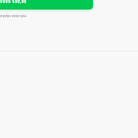
 voor €59,95
de prijs voor jou