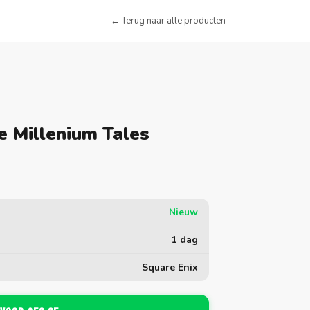
← Terug naar alle producten
e Millenium Tales
Nieuw
1 dag
Square Enix