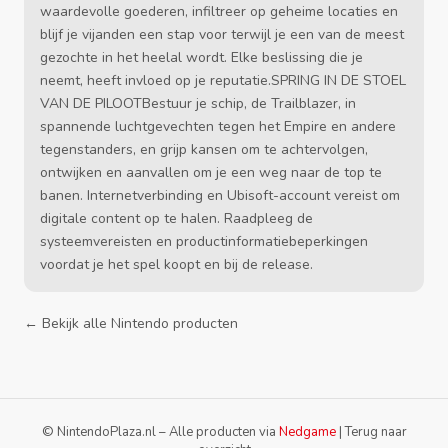
waardevolle goederen, infiltreer op geheime locaties en
blijf je vijanden een stap voor terwijl je een van de meest
gezochte in het heelal wordt. Elke beslissing die je
neemt, heeft invloed op je reputatie.SPRING IN DE STOEL
VAN DE PILOOTBestuur je schip, de Trailblazer, in
spannende luchtgevechten tegen het Empire en andere
tegenstanders, en grijp kansen om te achtervolgen,
ontwijken en aanvallen om je een weg naar de top te
banen. Internetverbinding en Ubisoft-account vereist om
digitale content op te halen. Raadpleeg de
systeemvereisten en productinformatiebeperkingen
voordat je het spel koopt en bij de release.
← Bekijk alle Nintendo producten
© NintendoPlaza.nl – Alle producten via
Nedgame
|
Terug naar