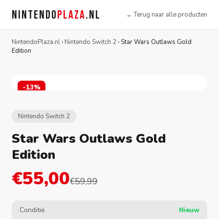
NINTENDO
PLAZA
.NL
← Terug naar alle producten
NintendoPlaza.nl
›
Nintendo Switch 2
›
Star Wars Outlaws Gold
Edition
-13%
Nintendo Switch 2
Star Wars Outlaws Gold
Edition
€55,00
€59,99
Conditie
Nieuw