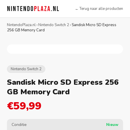
NINTENDO
PLAZA
.NL
← Terug naar alle producten
NintendoPlaza.nl
›
Nintendo Switch 2
›
Sandisk Micro SD Express
256 GB Memory Card
Nintendo Switch 2
Sandisk Micro SD Express 256
GB Memory Card
€59,99
Conditie
Nieuw