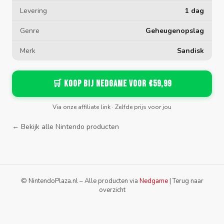
Levering
1 dag
Genre
Geheugenopslag
Merk
Sandisk
🛒 Koop bij Nedgame voor €59,99
Via onze affiliate link · Zelfde prijs voor jou
← Bekijk alle Nintendo producten
© NintendoPlaza.nl – Alle producten via
Nedgame
|
Terug naar
overzicht