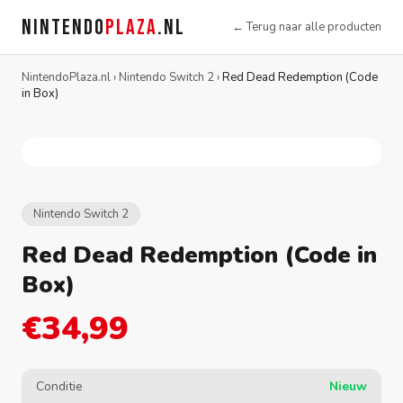
NINTENDO
PLAZA
.NL
← Terug naar alle producten
NintendoPlaza.nl
›
Nintendo Switch 2
›
Red Dead Redemption (Code
in Box)
Nintendo Switch 2
Red Dead Redemption (Code in
Box)
€34,99
Conditie
Nieuw