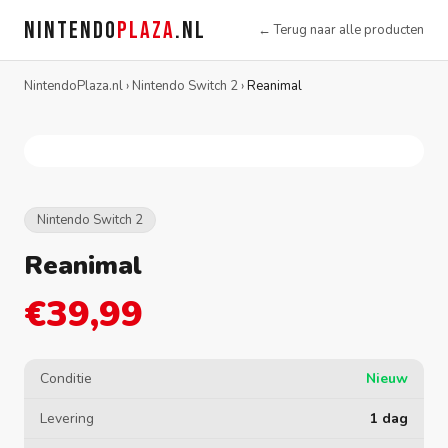
NINTENDO
PLAZA
.NL
← Terug naar alle producten
NintendoPlaza.nl
›
Nintendo Switch 2
›
Reanimal
Nintendo Switch 2
Reanimal
€39,99
Conditie
Nieuw
Levering
1 dag