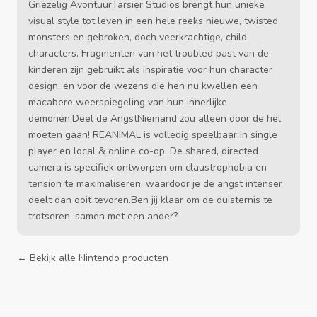
Griezelig AvontuurTarsier Studios brengt hun unieke
visual style tot leven in een hele reeks nieuwe, twisted
monsters en gebroken, doch veerkrachtige, child
characters. Fragmenten van het troubled past van de
kinderen zijn gebruikt als inspiratie voor hun character
design, en voor de wezens die hen nu kwellen een
macabere weerspiegeling van hun innerlijke
demonen.Deel de AngstNiemand zou alleen door de hel
moeten gaan! REANIMAL is volledig speelbaar in single
player en local & online co-op. De shared, directed
camera is specifiek ontworpen om claustrophobia en
tension te maximaliseren, waardoor je de angst intenser
deelt dan ooit tevoren.Ben jij klaar om de duisternis te
trotseren, samen met een ander?
← Bekijk alle Nintendo producten