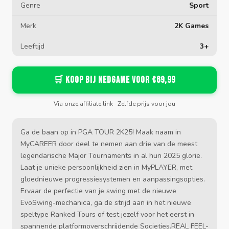
Genre
Sport
Merk
2K Games
Leeftijd
3+
🛒 Koop bij Nedgame voor €69,99
Via onze affiliate link · Zelfde prijs voor jou
Ga de baan op in PGA TOUR 2K25! Maak naam in
MyCAREER door deel te nemen aan drie van de meest
legendarische Major Tournaments in al hun 2025 glorie.
Laat je unieke persoonlijkheid zien in MyPLAYER, met
gloednieuwe progressiesystemen en aanpassingsopties.
Ervaar de perfectie van je swing met de nieuwe
EvoSwing-mechanica, ga de strijd aan in het nieuwe
speltype Ranked Tours of test jezelf voor het eerst in
spannende platformoverschrijdende Societies.REAL FEEL-