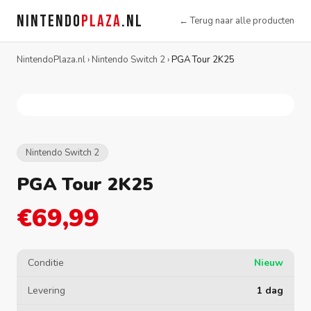
NINTENDO
PLAZA
.NL
← Terug naar alle producten
NintendoPlaza.nl
›
Nintendo Switch 2
›
PGA Tour 2K25
Nintendo Switch 2
PGA Tour 2K25
€69,99
Conditie
Nieuw
Levering
1 dag