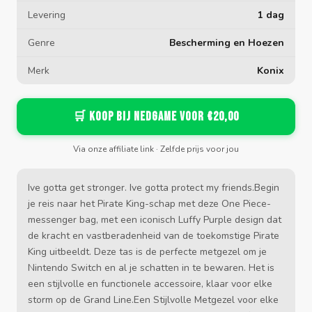
Levering
1 dag
Genre
Bescherming en Hoezen
Merk
Konix
🛒 Koop bij Nedgame voor €20,00
Via onze affiliate link · Zelfde prijs voor jou
Ive gotta get stronger. Ive gotta protect my friends.Begin
je reis naar het Pirate King-schap met deze One Piece-
messenger bag, met een iconisch Luffy Purple design dat
de kracht en vastberadenheid van de toekomstige Pirate
King uitbeeldt. Deze tas is de perfecte metgezel om je
Nintendo Switch en al je schatten in te bewaren. Het is
een stijlvolle en functionele accessoire, klaar voor elke
storm op de Grand Line.Een Stijlvolle Metgezel voor elke