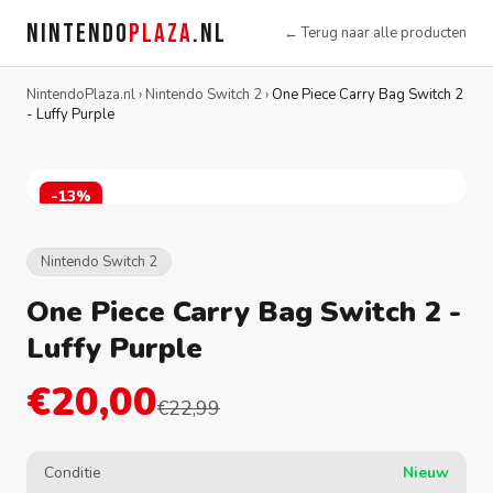
NINTENDO
PLAZA
.NL
← Terug naar alle producten
NintendoPlaza.nl
›
Nintendo Switch 2
›
One Piece Carry Bag Switch 2
- Luffy Purple
-13%
Nintendo Switch 2
One Piece Carry Bag Switch 2 -
Luffy Purple
€20,00
€22,99
Conditie
Nieuw