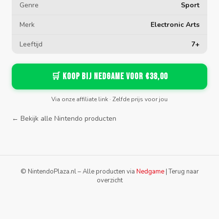
Genre
Sport
Merk
Electronic Arts
Leeftijd
7+
🛒 Koop bij Nedgame voor €38,00
Via onze affiliate link · Zelfde prijs voor jou
← Bekijk alle Nintendo producten
© NintendoPlaza.nl – Alle producten via
Nedgame
|
Terug naar
overzicht