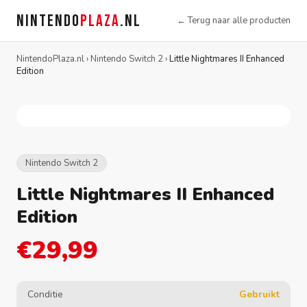
NINTENDO
PLAZA
.NL
← Terug naar alle producten
NintendoPlaza.nl
›
Nintendo Switch 2
›
Little Nightmares II Enhanced
Edition
Nintendo Switch 2
Little Nightmares II Enhanced
Edition
€29,99
Conditie
Gebruikt