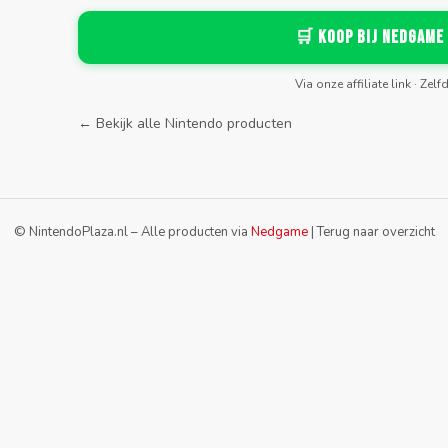
🛒 Koop bij Nedgame
Via onze affiliate link · Zelf
← Bekijk alle Nintendo producten
© NintendoPlaza.nl – Alle producten via
Nedgame
|
Terug naar overzicht