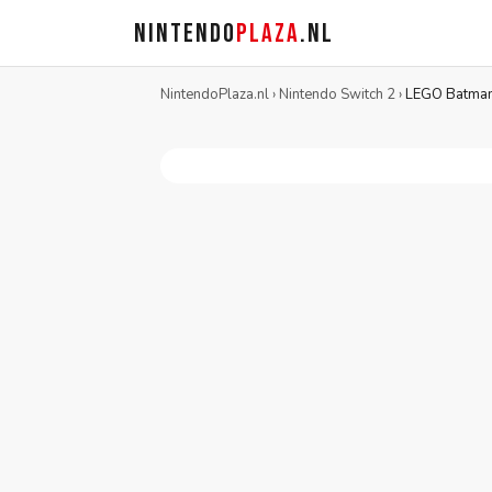
NINTENDO
PLAZA
.NL
NintendoPlaza.nl
›
Nintendo Switch 2
›
LEGO Batman: 