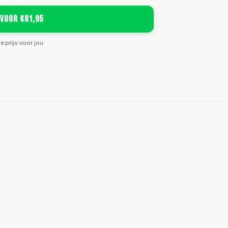
 voor €81,95
de prijs voor jou