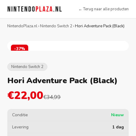
NINTENDO
PLAZA
.NL
← Terug naar alle producten
NintendoPlaza.nl
›
Nintendo Switch 2
›
Hori Adventure Pack (Black)
-37%
Nintendo Switch 2
Hori Adventure Pack (Black)
€22,00
€34,99
Conditie
Nieuw
Levering
1 dag