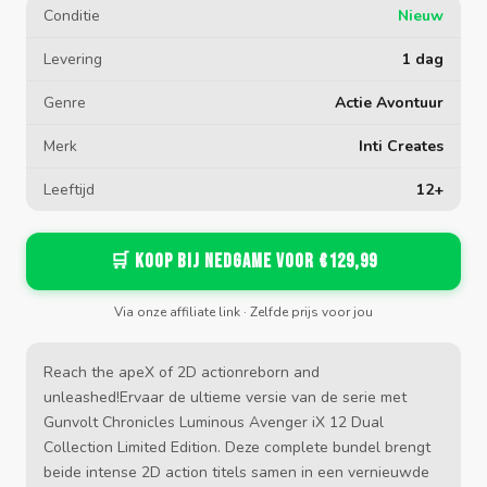
Conditie
Nieuw
Levering
1 dag
Genre
Actie Avontuur
Merk
Inti Creates
Leeftijd
12+
🛒 Koop bij Nedgame voor €129,99
Via onze affiliate link · Zelfde prijs voor jou
Reach the apeX of 2D actionreborn and
unleashed!Ervaar de ultieme versie van de serie met
Gunvolt Chronicles Luminous Avenger iX 12 Dual
Collection Limited Edition. Deze complete bundel brengt
beide intense 2D action titels samen in een vernieuwde