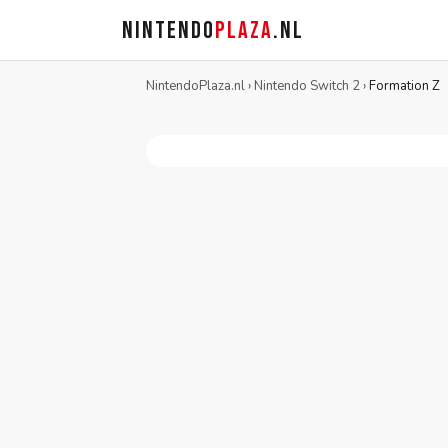
NINTENDO
PLAZA
.NL
NintendoPlaza.nl
›
Nintendo Switch 2
›
Formation Z