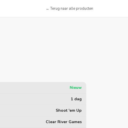
← Terug naar alle producten
Nieuw
1 dag
Shoot 'em Up
Clear River Games