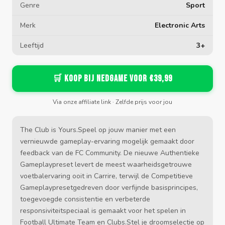
Genre
Sport
Merk
Electronic Arts
Leeftijd
3+
🛒 Koop bij Nedgame voor €39,99
Via onze affiliate link · Zelfde prijs voor jou
The Club is Yours.Speel op jouw manier met een
vernieuwde gameplay-ervaring mogelijk gemaakt door
feedback van de FC Community. De nieuwe Authentieke
Gameplaypreset levert de meest waarheidsgetrouwe
voetbalervaring ooit in Carrire, terwijl de Competitieve
Gameplaypresetgedreven door verfijnde basisprincipes,
toegevoegde consistentie en verbeterde
responsiviteitspeciaal is gemaakt voor het spelen in
Football Ultimate Team en Clubs.Stel je droomselectie op