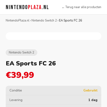
NINTENDO
PLAZA
.NL
← Terug naar alle producten
NintendoPlaza.nl
›
Nintendo Switch 2
›
EA Sports FC 26
Nintendo Switch 2
EA Sports FC 26
€39,99
Conditie
Gebruikt
Levering
1 dag