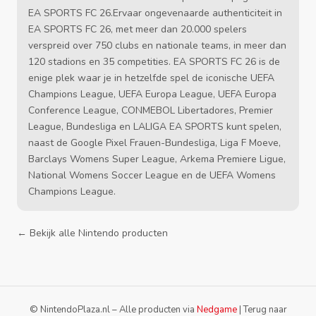
EA SPORTS FC 26.Ervaar ongevenaarde authenticiteit in
EA SPORTS FC 26, met meer dan 20.000 spelers
verspreid over 750 clubs en nationale teams, in meer dan
120 stadions en 35 competities. EA SPORTS FC 26 is de
enige plek waar je in hetzelfde spel de iconische UEFA
Champions League, UEFA Europa League, UEFA Europa
Conference League, CONMEBOL Libertadores, Premier
League, Bundesliga en LALIGA EA SPORTS kunt spelen,
naast de Google Pixel Frauen-Bundesliga, Liga F Moeve,
Barclays Womens Super League, Arkema Premiere Ligue,
National Womens Soccer League en de UEFA Womens
Champions League.
← Bekijk alle Nintendo producten
© NintendoPlaza.nl – Alle producten via
Nedgame
|
Terug naar