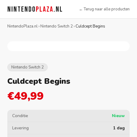
NINTENDO
PLAZA
.NL
← Terug naar alle producten
NintendoPlaza.nl
›
Nintendo Switch 2
›
Culdcept Begins
Nintendo Switch 2
Culdcept Begins
€49,99
Conditie
Nieuw
Levering
1 dag