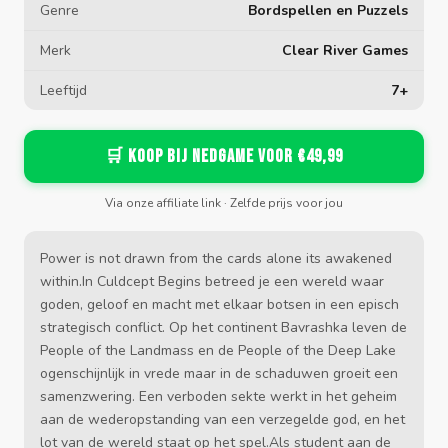
Genre
Bordspellen en Puzzels
Merk
Clear River Games
Leeftijd
7+
🛒 Koop bij Nedgame voor €49,99
Via onze affiliate link · Zelfde prijs voor jou
Power is not drawn from the cards alone its awakened
within.In Culdcept Begins betreed je een wereld waar
goden, geloof en macht met elkaar botsen in een episch
strategisch conflict. Op het continent Bavrashka leven de
People of the Landmass en de People of the Deep Lake
ogenschijnlijk in vrede maar in de schaduwen groeit een
samenzwering. Een verboden sekte werkt in het geheim
aan de wederopstanding van een verzegelde god, en het
lot van de wereld staat op het spel.Als student aan de