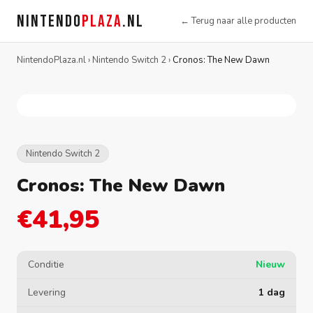
NINTENDO
PLAZA
.NL
← Terug naar alle producten
NintendoPlaza.nl
›
Nintendo Switch 2
›
Cronos: The New Dawn
Nintendo Switch 2
Cronos: The New Dawn
€41,95
Conditie
Nieuw
Levering
1 dag