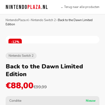
NINTENDO
PLAZA
.NL
← Terug naar alle producten
NintendoPlaza.nl
›
Nintendo Switch 2
›
Back to the Dawn Limited
Edition
-12%
Nintendo Switch 2
Back to the Dawn Limited
Edition
€88,00
€99,99
Conditie
Nieuw