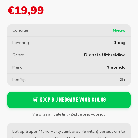
€19,99
Conditie
Nieuw
Levering
1 dag
Genre
Digitale Uitbreiding
Merk
Nintendo
Leeftijd
3+
🛒 Koop bij Nedgame voor €19,99
Via onze affiliate link · Zelfde prijs voor jou
Let op Super Mario Party Jamboree (Switch) vereist om te