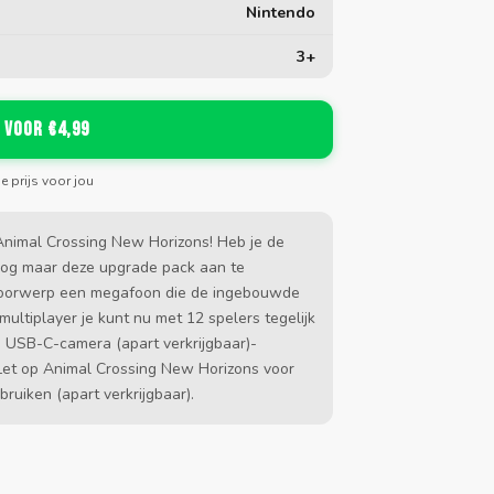
Nintendo
3+
 voor €4,99
de prijs voor jou
 Animal Crossing New Horizons! Heb je de
 nog maar deze upgrade pack aan te
 voorwerp een megafoon die de ingebouwde
ultiplayer je kunt nu met 12 spelers tegelijk
 USB-C-camera (apart verkrijgbaar)-
jlLet op Animal Crossing New Horizons voor
ruiken (apart verkrijgbaar).