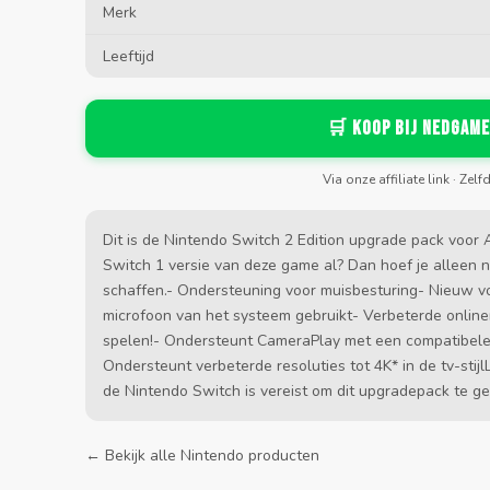
Merk
Leeftijd
🛒 Koop bij Nedgame
Via onze affiliate link · Zelf
Dit is de Nintendo Switch 2 Edition upgrade pack voor
Switch 1 versie van deze game al? Dan hoef je alleen
schaffen.- Ondersteuning voor muisbesturing- Nieuw
microfoon van het systeem gebruikt- Verbeterde onlinem
spelen!- Ondersteunt CameraPlay met een compatibele
Ondersteunt verbeterde resoluties tot 4K* in de tv-sti
de Nintendo Switch is vereist om dit upgradepack te geb
← Bekijk alle Nintendo producten