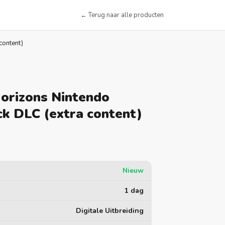
← Terug naar alle producten
content)
orizons Nintendo
ck DLC (extra content)
Nieuw
1 dag
Digitale Uitbreiding