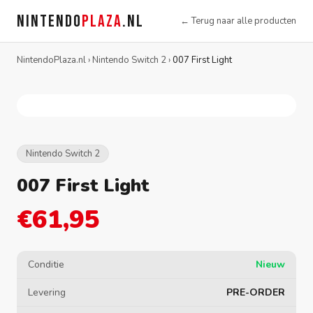
NINTENDO
PLAZA
.NL
← Terug naar alle producten
NintendoPlaza.nl
›
Nintendo Switch 2
›
007 First Light
Nintendo Switch 2
007 First Light
€61,95
Conditie
Nieuw
Levering
PRE-ORDER