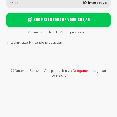
Merk
IO Interactive
🛒 Koop bij Nedgame voor €61,95
Via onze affiliate link · Zelfde prijs voor jou
← Bekijk alle Nintendo producten
© NintendoPlaza.nl – Alle producten via
Nedgame
|
Terug naar
overzicht