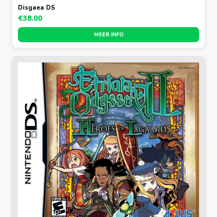
Disgaea DS
€38.00
MEER INFO