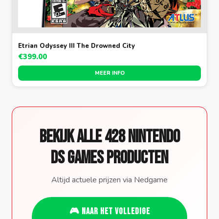
Etrian Odyssey III The Drowned City
€399.00
MEER INFO
Bekijk alle 428 Nintendo
DS Games producten
Altijd actuele prijzen via Nedgame
🎮 Naar het volledige