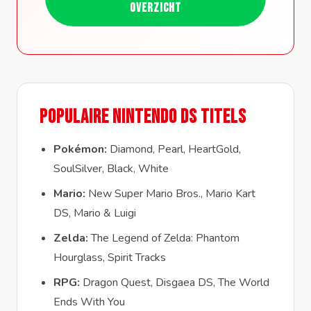
overzicht
Populaire Nintendo DS Titels
Pokémon:
Diamond, Pearl, HeartGold,
SoulSilver, Black, White
Mario:
New Super Mario Bros., Mario Kart
DS, Mario & Luigi
Zelda:
The Legend of Zelda: Phantom
Hourglass, Spirit Tracks
RPG:
Dragon Quest, Disgaea DS, The World
Ends With You