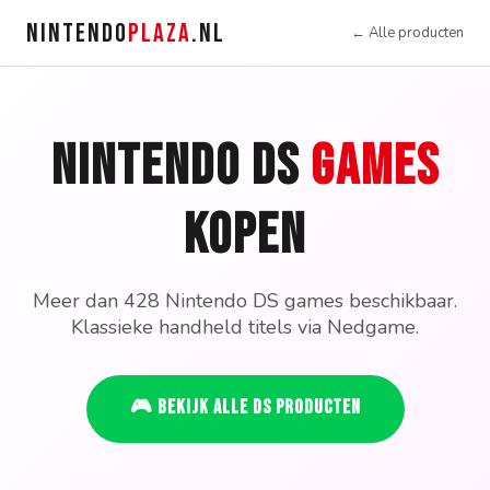
NINTENDO
PLAZA
.NL
← Alle producten
Nintendo DS
Games
Kopen
Meer dan 428 Nintendo DS games beschikbaar.
Klassieke handheld titels via Nedgame.
🎮 Bekijk alle DS producten