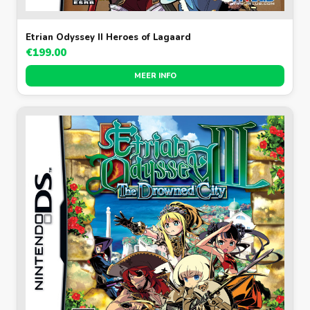
Etrian Odyssey II Heroes of Lagaard
€199.00
MEER INFO